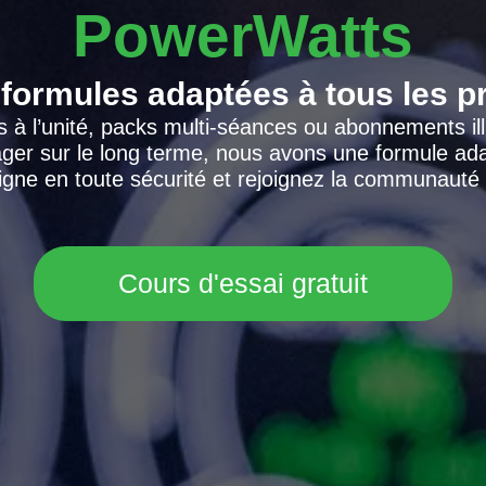
PowerWatts
formules adaptées à tous les pr
es à l’unité, packs multi-séances ou abonnements il
ger sur le long terme, nous avons une formule adap
igne en toute sécurité et rejoignez la communaut
Cours d'essai gratuit