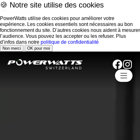
🍪 Notre site utilise des cookies
PowerWatts utilise des cookies pour améliorer votre
expérience. Les cookies essentiels sont nécessaires au bon
fonctionnement du site. D'autres cookies nous aident à mesurer
l’audience. Vous pouvez les accepter ou les refuser. Plus
d’infos dans notre
politique de confidentialité
Non merci
OK pour moi
P
P
Po
Pl
Te
Co
Le
Bo
F